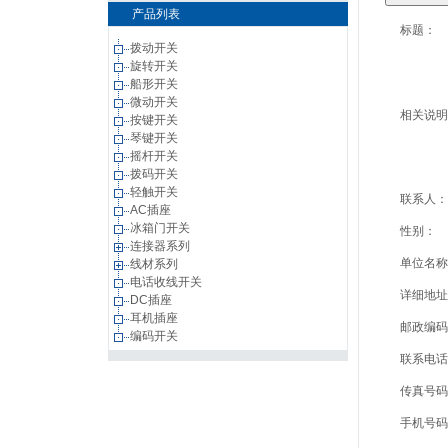
产品列表
标题：
拨动开关
旋转开关
船形开关
微动开关
相关说明
按键开关
琴键开关
摇杆开关
拨码开关
轻触开关
联系人：
AC插座
冰箱门开关
性别：
连接器系列
单位名称
线材系列
电话收线开关
详细地址
DC插座
耳机插座
邮政编码
编码开关
联系电话
传真号码
手机号码